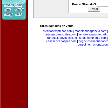
Precio Ofrecido $
Otros dominios en venta:
creditosempresas.com
|
modelosdeagencia.com
tarjetascomerciales.com
|
vendoestapropiedad.
franquiciadeviajes.com
|
audiotecnologia.com
casasencarlospaz.com
|
negociosenecuador.c
cursointernacional.co