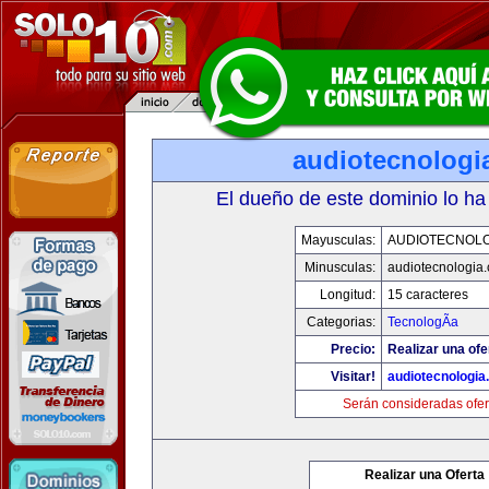
audiotecnologi
El dueño de este dominio lo ha
Mayusculas:
AUDIOTECNOLO
Minusculas:
audiotecnologia
Longitud:
15 caracteres
Categorias:
TecnologÃ­a
Precio:
Realizar una ofe
Visitar!
audiotecnologi
Serán consideradas ofer
Realizar una Oferta