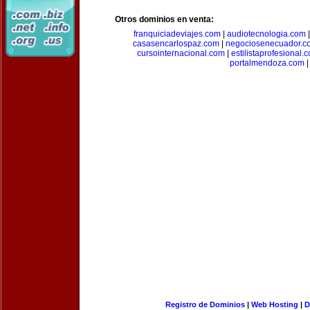
Otros dominios en venta:
franquiciadeviajes.com
|
audiotecnologia.com
casasencarlospaz.com
|
negociosenecuador.c
cursointernacional.com
|
estilistaprofesional.
portalmendoza.com
|
Registro de Dominios
|
Web Hosting
|
D