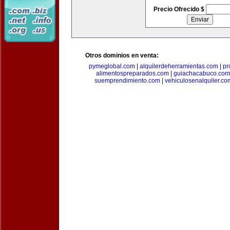
Precio Ofrecido $
Otros dominios en venta:
pymeglobal.com
|
alquilerdeherramientas.com
|
pr
alimentospreparados.com
|
guiachacabuco.com
suemprendimiento.com
|
vehiculosenalquiler.co