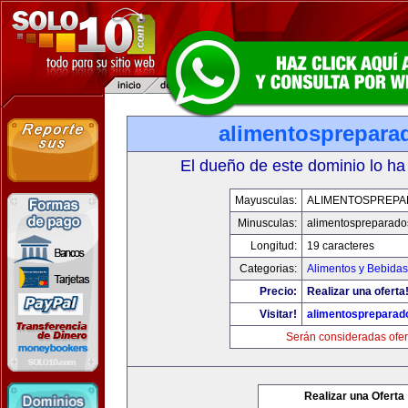
alimentosprepara
El dueño de este dominio lo ha
Mayusculas:
ALIMENTOSPREP
Minusculas:
alimentospreparad
Longitud:
19 caracteres
Categorias:
Alimentos y Bebidas
Precio:
Realizar una oferta
Visitar!
alimentospreparad
Serán consideradas ofer
Realizar una Oferta