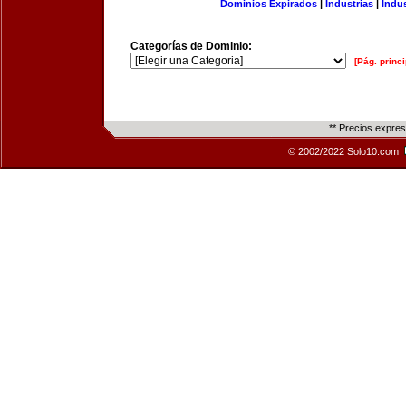
Dominios Expirados
|
Industrias
|
Indu
Categorías de Dominio:
[Pág. princi
** Precios expre
© 2002/2022 Solo10.com