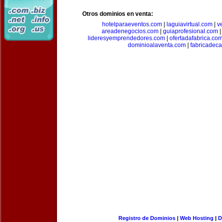
Otros dominios en venta:
hotelparaeventos.com
|
laguiavirtual.com
|
v
areadenegocios.com
|
guiaprofesional.com
lideresyemprendedores.com
|
ofertadafabrica.co
dominioalaventa.com
|
fabricadec
Registro de Dominios
|
Web Hosting
|
D