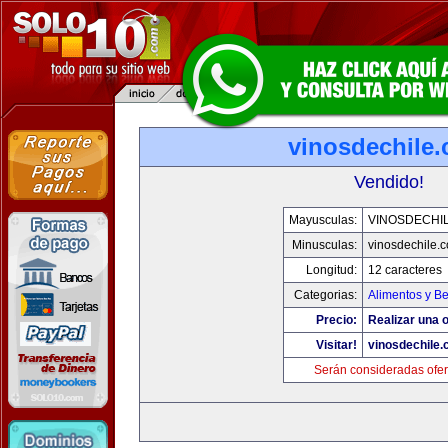
vinosdechile
Vendido!
Mayusculas:
VINOSDECHI
Minusculas:
vinosdechile.
Longitud:
12 caracteres
Categorias:
Alimentos y B
Precio:
Realizar una o
Visitar!
vinosdechile
Serán consideradas ofer