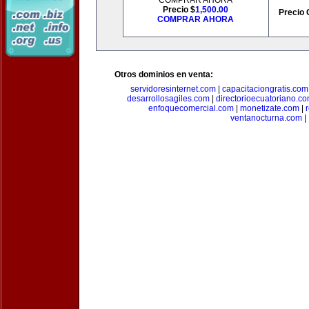
COMPRAR AHORA
Precio $
1,500.00
Precio 
COMPRAR AHORA
Otros dominios en venta:
servidoresinternet.com
|
capacitaciongratis.com
desarrollosagiles.com
|
directorioecuatoriano.c
enfoquecomercial.com
|
monetizate.com
|
ventanocturna.com
|