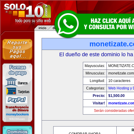
monetizate.
El dueño de este dominio lo ha
Mayusculas:
MONETIZATE.
Minusculas:
monetizate.com
Longitud:
10 caracteres
Categorias:
Web Hosting y 
Precio:
$1,500.00
Visitar!
monetizate.co
Serán consideradas ofer
R