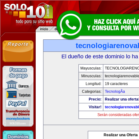
tecnologiarenova
El dueño de este dominio lo ha
Mayusculas:
TECNOLOGIAREN
Minusculas:
tecnologiarenovabl
Longitud:
19 caracteres
Categorias:
TecnologÃ­a
Precio:
Realizar una oferta
Visitar!
tecnologiarenovab
Serán consideradas ofer
Realizar una Oferta