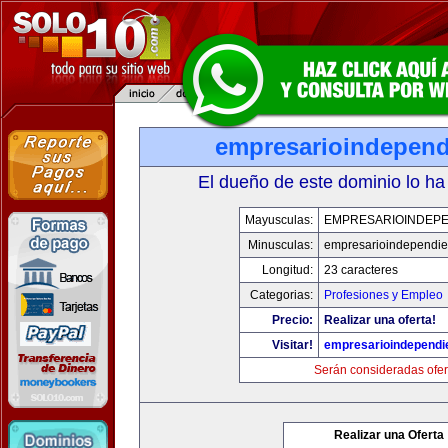
empresarioindepend
El dueño de este dominio lo ha
Mayusculas:
EMPRESARIOINDEPE
Minusculas:
empresarioindependie
Longitud:
23 caracteres
Categorias:
Profesiones y Empleo
Precio:
Realizar una oferta!
Visitar!
empresarioindependi
Serán consideradas ofer
Realizar una Oferta