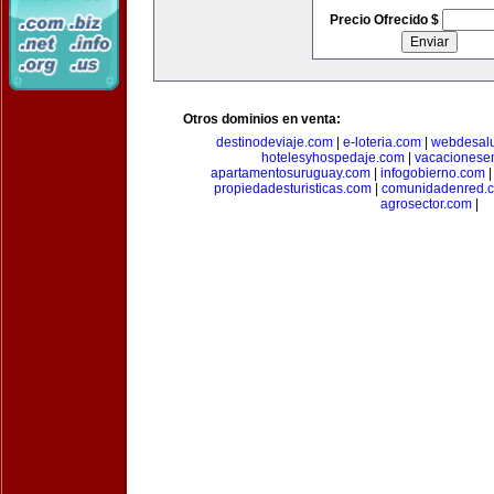
Precio Ofrecido $
Otros dominios en venta:
destinodeviaje.com
|
e-loteria.com
|
webdesal
hotelesyhospedaje.com
|
vacacionese
apartamentosuruguay.com
|
infogobierno.com
propiedadesturisticas.com
|
comunidadenred.
agrosector.com
|