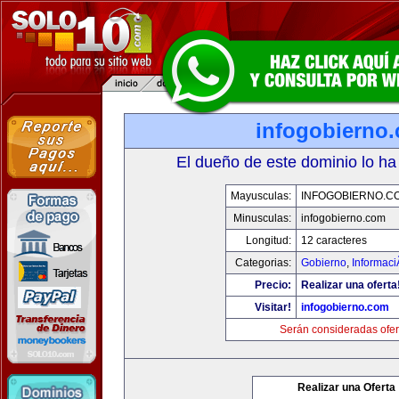
infogobierno
El dueño de este dominio lo ha
Mayusculas:
INFOGOBIERNO.C
Minusculas:
infogobierno.com
Longitud:
12 caracteres
Categorias:
Gobierno
,
Informaci
Precio:
Realizar una oferta
Visitar!
infogobierno.com
Serán consideradas ofer
Realizar una Oferta