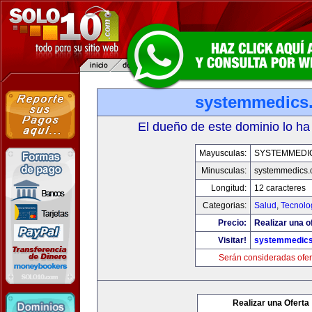
systemmedics
El dueño de este dominio lo ha
Mayusculas:
SYSTEMMEDI
Minusculas:
systemmedics
Longitud:
12 caracteres
Categorias:
Salud
,
Tecnolo
Precio:
Realizar una o
Visitar!
systemmedic
Serán consideradas ofer
Realizar una Oferta