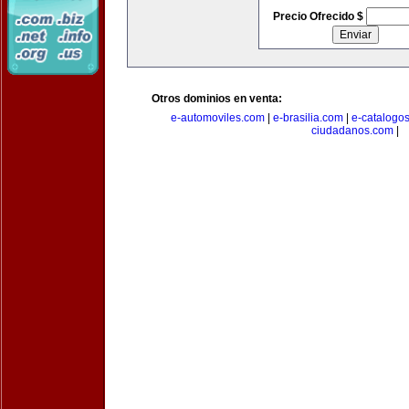
Precio Ofrecido $
Otros dominios en venta:
e-automoviles.com
|
e-brasilia.com
|
e-catalogo
ciudadanos.com
|