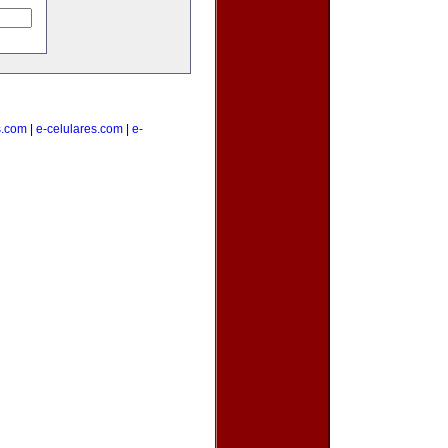
s.com
|
e-celulares.com
|
e-