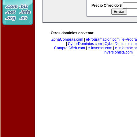
Precio Ofrecido $
Otros dominios en venta:
ZonaCompras.com
|
eProgramacion.com
|
e-Progr
|
CyberDominios.com
|
CyberDominio.com
ComprasWeb.com
|
e-Inversor.com
|
e-Informacio
Inversionista.com
|