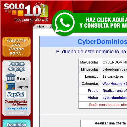
CyberDominio
El dueño de este dominio lo ha
Mayusculas:
CYBERDOMINI
Minusculas:
cyberdominios
Longitud:
13 caracteres
Categorias:
Web Hosting y 
Precio:
Realizar una of
Visitar!
cyberdominios
Serán consideradas ofer
Realizar una Oferta