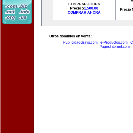
R
COMPRAR AHORA
Precio $
1,500.00
Precio 
COMPRAR AHORA
Otros dominios en venta:
PublicidadGratis.com
|
e-Productos.com
|
C
PagosInternet.com
|