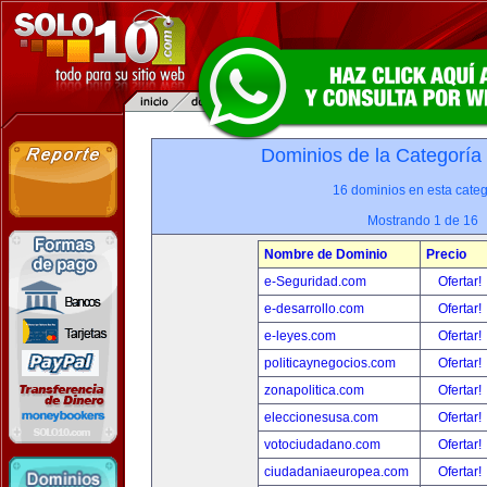
Dominios de la Categoría
16 dominios en esta categ
Mostrando 1 de 16
Nombre de Dominio
Precio
e-Seguridad.com
Ofertar!
e-desarrollo.com
Ofertar!
e-leyes.com
Ofertar!
politicaynegocios.com
Ofertar!
zonapolitica.com
Ofertar!
eleccionesusa.com
Ofertar!
votociudadano.com
Ofertar!
ciudadaniaeuropea.com
Ofertar!