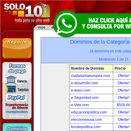
Dominios de la Categoría
16 dominios en esta categ
Mostrando 1 de 16
Nombre de Dominio
Precio
ciudadaniaeuropea.com
Ofertar!
e-desarrollo.com
Ofertar!
e-leyes.com
Ofertar!
e-Seguridad.com
Ofertar!
e-Voto.com
$550.00
educacionpolitica.com
Ofertar!
eleccionesusa.com
Ofertar!
forodepolitica.com
Ofertar!